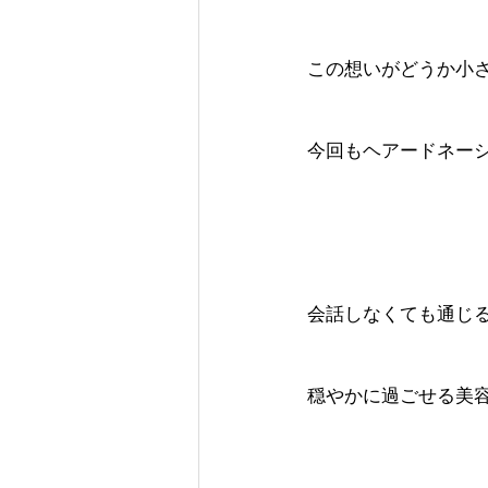
この想いがどうか小
今回もヘアードネー
会話しなくても通じ
穏やかに過ごせる美