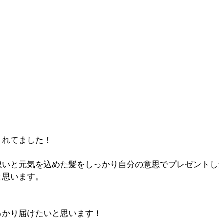
くれてました！
想いと元気を込めた髪をしっかり自分の意思でプレゼントし
と思います。
っかり届けたいと思います！