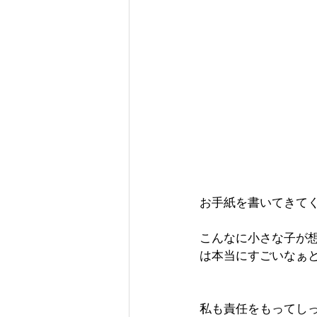
お手紙を書いてきて
こんなに小さな子が
は本当にすごいなぁ
私も責任をもってし