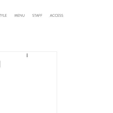
TYLE
MENU
STAFF
ACCESS
】