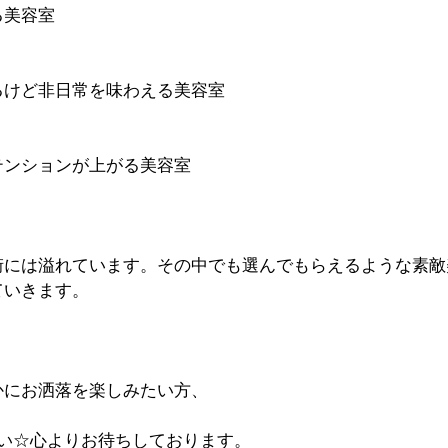
る美容室
るけど非日常を味わえる美容室
テンションが上がる美容室
街には溢れています。その中でも選んでもらえるような素敵
ていきます。
かにお洒落を楽しみたい方、
さい☆心よりお待ちしております。