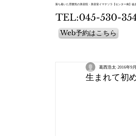
落ち着いた雰囲気の美容院・美容室イマテソラ【センター南】徒
TEL:045-530-35
Web予約はこちら
葛西浩太
2016年9
生まれて初