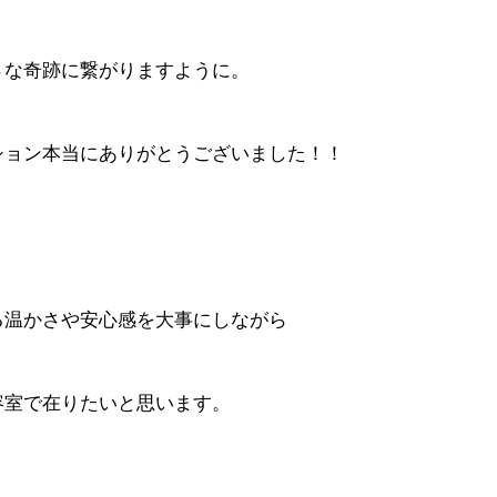
さな奇跡に繋がりますように。
ション本当にありがとうございました！！
る温かさや安心感を大事にしながら
容室で在りたいと思います。