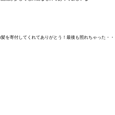
。
の髪を寄付してくれてありがとう！最後も照れちゃった・・