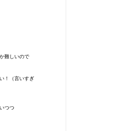
か難しいので
い！（言いすぎ
いつつ