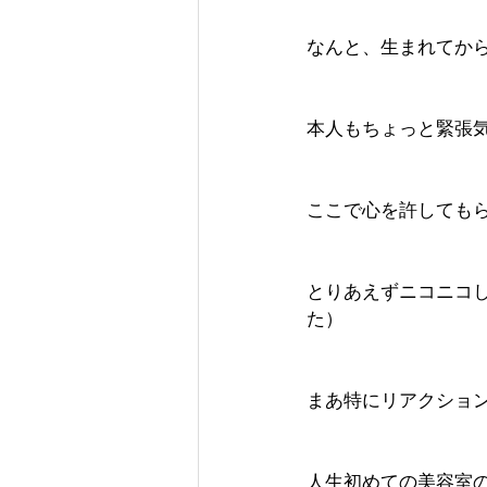
なんと、生まれてか
本人もちょっと緊張
ここで心を許しても
とりあえずニコニコ
た）
まあ特にリアクショ
人生初めての美容室