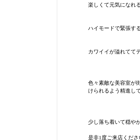
楽しくて元気になれ
ハイモードで緊張す
カワイイが溢れてて
色々素敵な美容室が
けられるよう精進し
少し落ち着いて穏や
是非1度ご来店くだ