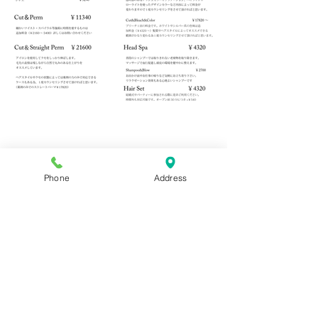
Phone
Address
TEL
045-530-3540
​MAIL：
imatesora@gmail.com
営業時間 9：00～20：00
定休日 不定休
〒224-0032
神奈川県横浜市都筑区茅ケ崎中央22-15 ル
ーナレガーロ2F