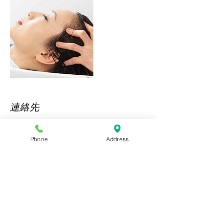
連絡先
22－15, #ルーナレガーロ2F, 横浜市都筑区茅
ケ崎中央, 224-0032
Phone
Address